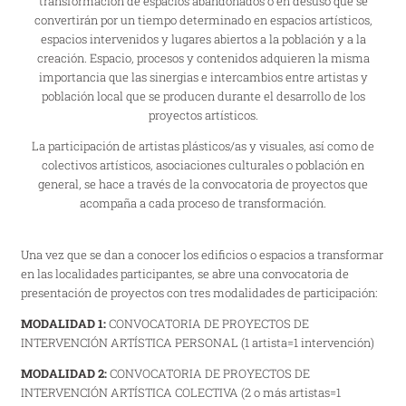
transformación de espacios abandonados o en desuso que se
convertirán por un tiempo determinado en espacios artísticos,
espacios intervenidos y lugares abiertos a la población y a la
creación. Espacio, procesos y contenidos adquieren la misma
importancia que las sinergias e intercambios entre artistas y
población local que se producen durante el desarrollo de los
proyectos artísticos.
La participación de artistas plásticos/as y visuales, así como de
colectivos artísticos, asociaciones culturales o población en
general, se hace a través de la convocatoria de proyectos que
acompaña a cada proceso de transformación.
Una vez que se dan a conocer los edificios o espacios a transformar
en las localidades participantes, se abre una convocatoria de
presentación de proyectos con tres modalidades de participación:
MODALIDAD 1:
CONVOCATORIA DE PROYECTOS DE
INTERVENCIÓN ARTÍSTICA PERSONAL (1 artista=1 intervención)
MODALIDAD 2:
CONVOCATORIA DE PROYECTOS DE
INTERVENCIÓN ARTÍSTICA COLECTIVA (2 o más artistas=1