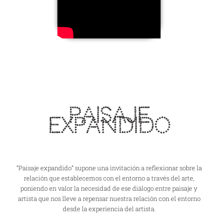
Paisaje
Expandido
“Paisaje expandido” supone una invitación a reflexionar sobre la
relación que establecemos con el entorno a través del arte,
poniendo en valor la necesidad de ese diálogo entre paisaje y
artista que nos lleve a repensar nuestra relación con el entorno
desde la experiencia del artista.