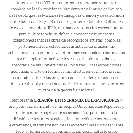
primeros de los 2000, tomando como referencia y fuente de
inspiración las Exposiciones Circulantes de Pintura del Museo
del Pueblo que las Misiones Pedagógicas crearon y desarrollaron
entre los años 1931 y 1936. Con los primeros Circuitos Culturales
de exposiciones de AUPEX, diseñados y pensados especialmente
para su itinerancia, se daban a conocer en numerosas
poblaciones tanto las obras de reconocidos artistas, como las
pertenecientes a colecciones artísticas de museos, las
seleccionadas en premios y certámenes nacionales, o las creadas
por el propio alumnado de los cursos de pintura, dibujo o
fotografía de las Universidades Populares. Estas exposiciones
acercaban el arte en todas sus manifestaciones al medio rural,
formando parte de las programaciones locales y mostrando la
riqueza cultural y artística tanto de Extremadura como de otros
puntos de la geografía nacional.
Recuperar la
CREACIÓN E ITINERANCIA DE EXPOSICIONES
y
era, pues, una demanda de las propias Universidades Populares y
un importante objetivo de su asociación, que incide en la
difusión de las artes plásticas, la promoción de los creadores
extremeños, la transmisión de las experiencias artísticas y ante
todo, el fomento de la comunicación social del arte en su