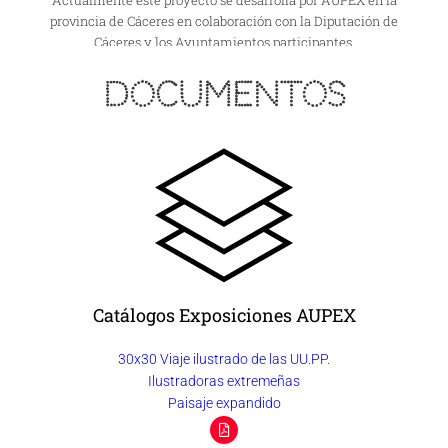
provincia de Cáceres en colaboración con la Diputación de
Cáceres y los Ayuntamientos participantes.
Documentos
Catálogos Exposiciones AUPEX
30x30 Viaje ilustrado de las UU.PP.
Ilustradoras extremeñas
Paisaje expandido