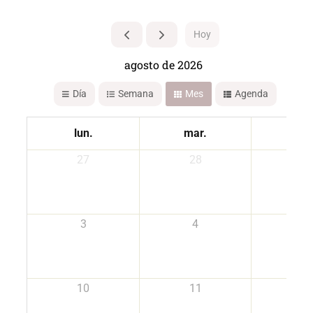
Hoy
agosto de 2026
Día
Semana
Mes
Agenda
lun.
mar.
mié
27
28
2
3
4
5
10
11
1