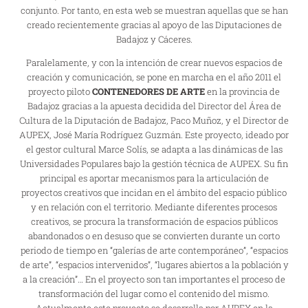
conjunto. Por tanto, en esta web se muestran aquellas que se han
creado recientemente gracias al apoyo de las Diputaciones de
Badajoz y Cáceres.
Paralelamente, y con la intención de crear nuevos espacios de
creación y comunicación, se pone en marcha en el año 2011 el
proyecto piloto
CONTENEDORES DE ARTE
en la provincia de
Badajoz gracias a la apuesta decidida del Director del Área de
Cultura de la Diputación de Badajoz, Paco Muñoz, y el Director de
AUPEX, José María Rodríguez Guzmán. Este proyecto, ideado por
el gestor cultural Marce Solís, se adapta a las dinámicas de las
Universidades Populares bajo la gestión técnica de AUPEX. Su fin
principal es aportar mecanismos para la articulación de
proyectos creativos que incidan en el ámbito del espacio público
y en relación con el territorio. Mediante diferentes procesos
creativos, se procura la transformación de espacios públicos
abandonados o en desuso que se convierten durante un corto
periodo de tiempo en “galerías de arte contemporáneo”, “espacios
de arte”, “espacios intervenidos”, “lugares abiertos a la población y
a la creación”… En el proyecto son tan importantes el proceso de
transformación del lugar como el contenido del mismo.
Actualmente este proyecto se desarrolla por AUPEX en la