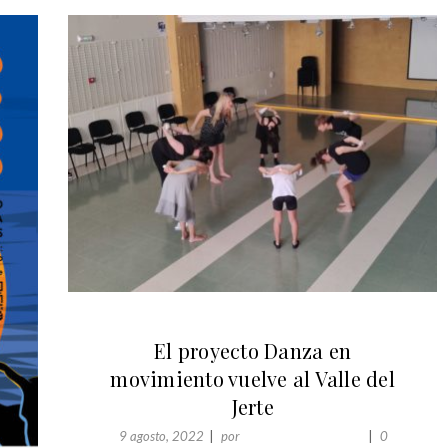
ACTUALIDAD
El proyecto Danza en
movimiento vuelve al Valle del
Jerte
9 agosto, 2022
por
Danza En Movimiento
0