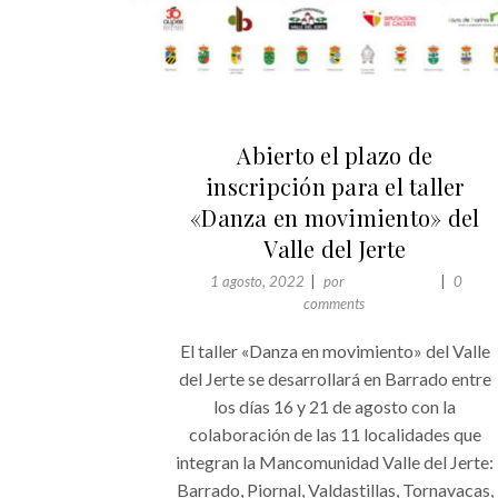
ACTUALIDAD
Abierto el plazo de
inscripción para el taller
«Danza en movimiento» del
Valle del Jerte
1 agosto, 2022
por
Comunicación
0
comments
El taller «Danza en movimiento» del Valle
del Jerte se desarrollará en Barrado entre
los días 16 y 21 de agosto con la
colaboración de las 11 localidades que
integran la Mancomunidad Valle del Jerte:
Barrado, Piornal, Valdastillas, Tornavacas,