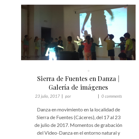
PUERTAS ABIERTAS
TALLERES
Sierra de Fuentes en Danza |
Galería de imágenes
23 julio, 2017
por
Comunicación
0 comments
Danza en movimiento en la localidad de
Sierra de Fuentes (Cáceres), del 17 al 23
de julio de 2017. Momentos de grabación
del Video-Danza en el entorno natural y