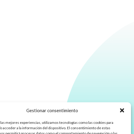
Gestionar consentimiento
 las mejores experiencias, utilizamos tecnologías como las cookies para
o acceder a la información del dispositivo. El consentimiento de estas
nos permitirá procesar datos como el comportamiento de navegación o las