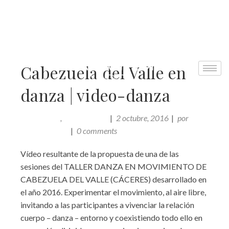
Cabezuela del Valle en
danza | video-danza
,
2 octubre, 2016
por
ACTUALIDAD
VIDEO-DANZA
Comunicación
0 comments
Vídeo resultante de la propuesta de una de las
sesiones del TALLER DANZA EN MOVIMIENTO DE
CABEZUELA DEL VALLE (CÁCERES) desarrollado en
el año 2016. Experimentar el movimiento, al aire libre,
invitando a las participantes a vivenciar la relación
cuerpo – danza – entorno y coexistiendo todo ello en