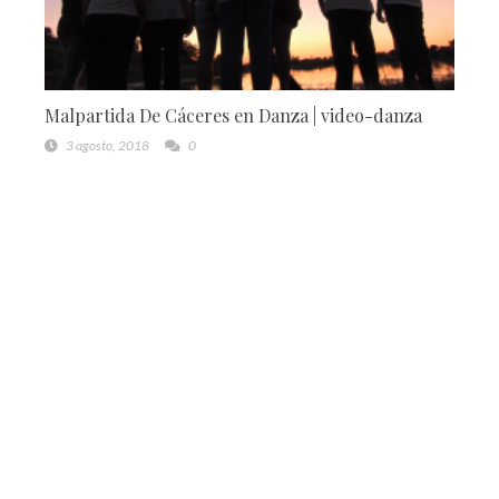
Malpartida De Cáceres en Danza | video-danza
3 agosto, 2018
0