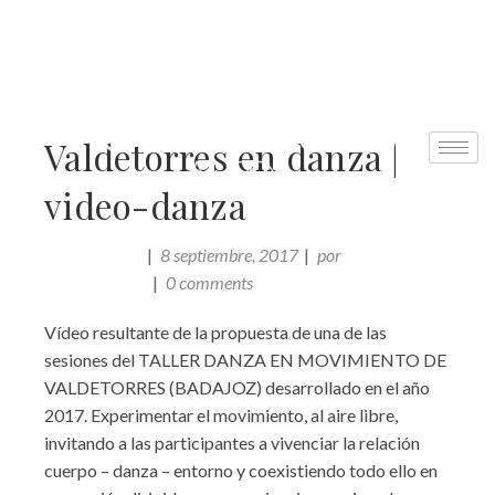
Valdetorres en danza |
video-danza
8 septiembre, 2017
por
VIDEO-DANZA
Comunicación
0 comments
Vídeo resultante de la propuesta de una de las
sesiones del TALLER DANZA EN MOVIMIENTO DE
VALDETORRES (BADAJOZ) desarrollado en el año
2017. Experimentar el movimiento, al aire libre,
invitando a las participantes a vivenciar la relación
cuerpo – danza – entorno y coexistiendo todo ello en