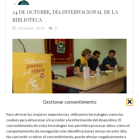
24 DE OCTUBRE, DÍA INTERNACIONAL DE LA
BIBLIOTECA
24 octubre, 2018
0
Gestionar consentimiento
Presentación de la Antología 2015-2016 en
Para ofrecer las mejores experiencias, utilizamos tecnologías como las
Llerena
cookies para almacenar y/o acceder a la información del dispositivo. El
26 octubre, 2018
0
consentimiento de estas tecnologías nos permitirá procesar datos como el
comportamiento de navegación o las identificaciones únicas en este sitio.
No consentir o retirar el consentimiento, puede afectar negativamente a