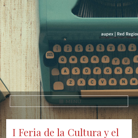
MENU
I Feria de la Cultura y el