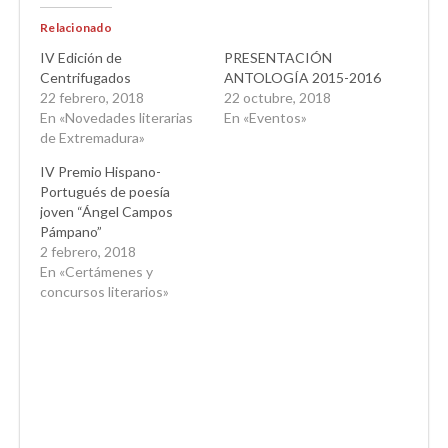
Relacionado
IV Edición de
PRESENTACIÓN
Centrifugados
ANTOLOGÍA 2015-2016
22 febrero, 2018
22 octubre, 2018
En «Novedades literarias
En «Eventos»
de Extremadura»
IV Premio Hispano-
Portugués de poesía
joven “Ángel Campos
Pámpano”
2 febrero, 2018
En «Certámenes y
concursos literarios»
DESPOBLACIÓN RURAL
GASTRONOMÍA TRADICIONAL