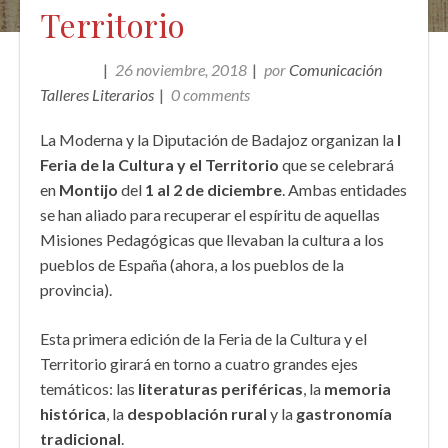
Territorio
26 noviembre, 2018
por
Comunicación
EVENTOS
Talleres Literarios
0 comments
La Moderna y la Diputación de Badajoz organizan la
I
Feria de la Cultura y el Territorio
que se celebrará
en
Montijo
del
1 al 2 de diciembre
. Ambas entidades
se han aliado para recuperar el espíritu de aquellas
Misiones Pedagógicas que llevaban la cultura a los
pueblos de España (ahora, a los pueblos de la
provincia).
Esta primera edición de la Feria de la Cultura y el
Territorio girará en torno a cuatro grandes ejes
temáticos: las
literaturas periféricas
, la
memoria
histórica
, la
despoblación rural
y la
gastronomía
tradicional
.