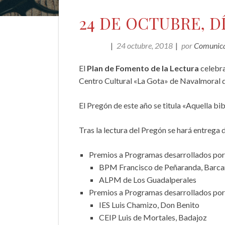
24 DE OCTUBRE, D
24 octubre, 2018
por
Comunicac
EVENTOS
El
Plan de Fomento de la Lectura
celebra
Centro Cultural «La Gota» de Navalmoral de
El Pregón de este año se titula «Aquella bib
Tras la lectura del Pregón se hará entrega
Premios a Programas desarrollados por
BPM Francisco de Peñaranda, Barca
ALPM de Los Guadalperales
Premios a Programas desarrollados por 
IES Luis Chamizo, Don Benito
CEIP Luis de Mortales, Badajoz