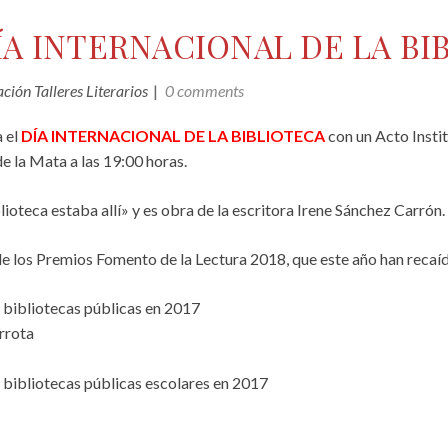
ÍA INTERNACIONAL DE LA BI
ión Talleres Literarios
0 comments
 el
DÍA INTERNACIONAL DE LA BIBLIOTECA
con un Acto Instit
 la Mata a las 19:00 horas.
lioteca estaba allí» y es obra de la escritora Irene Sánchez Carrón.
 de los Premios Fomento de la Lectura 2018, que este año han recaí
 bibliotecas públicas en 2017
rrota
bibliotecas públicas escolares en 2017