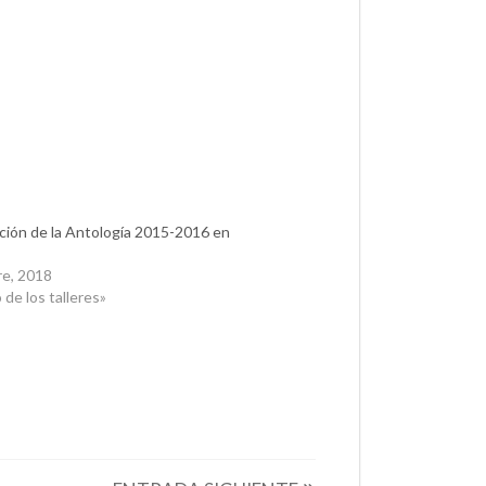
ción de la Antología 2015-2016 en
re, 2018
 de los talleres»