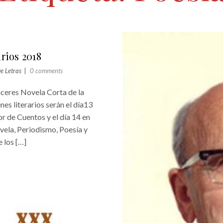
rios 2018
e Letras
0 comments
áceres Novela Corta de la
es literarios serán el día13
r de Cuentos y el día 14 en
vela, Periodismo, Poesía y
 los […]