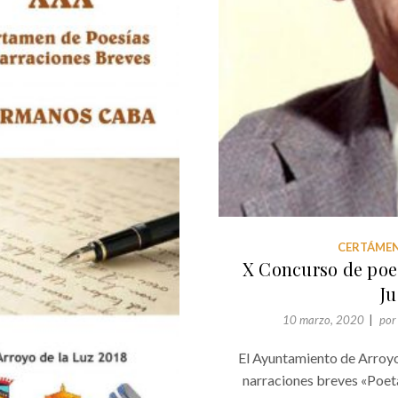
CERTÁMEN
X Concurso de poes
J
10 marzo, 2020
po
El Ayuntamiento de Arroyo
narraciones breves «Poet