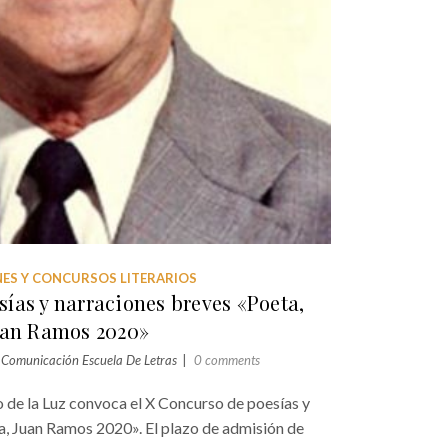
ES Y CONCURSOS LITERARIOS
ías y narraciones breves «Poeta,
uan Ramos 2020»
r
Comunicación Escuela De Letras
0 comments
 de la Luz convoca el X Concurso de poesías y
a, Juan Ramos 2020». El plazo de admisión de