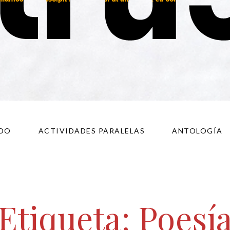
DO
ACTIVIDADES PARALELAS
ANTOLOGÍA
Etiqueta:
Poesí