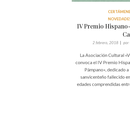
CERTÁMENE
NOVEDADES
IV Premio Hispano-
Ca
2 febrero, 2018
por
La Asociación Cultural «V
convoca el IV Premio Hisp
Pámpano», dedicado a l
sanvicenteño fallecido en
edades comprendidas entre