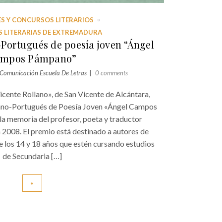
S Y CONCURSOS LITERARIOS
 LITERARIAS DE EXTREMADURA
Portugués de poesía joven “Ángel
mpos Pámpano”
Comunicación Escuela De Letras
0 comments
icente Rollano», de San Vicente de Alcántara,
ano-Portugués de Poesía Joven «Ángel Campos
a memoria del profesor, poeta y traductor
 2008. El premio está destinado a autores de
 los 14 y 18 años que estén cursando estudios
de Secundaria […]
+