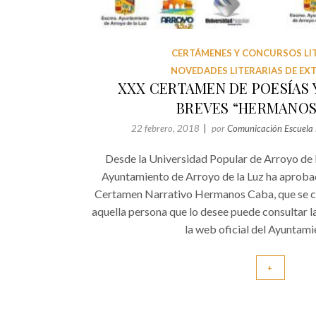
CERTÁMENES Y CONCURSOS LI
NOVEDADES LITERARIAS DE E
XXX CERTAMEN DE POESÍAS 
BREVES “HERMANOS
22 febrero, 2018
por
Comunicación Escuela 
Desde la Universidad Popular de Arroyo de l
Ayuntamiento de Arroyo de la Luz ha aprobad
Certamen Narrativo Hermanos Caba, que se cel
aquella persona que lo desee puede consultar l
la web oficial del Ayuntami
+