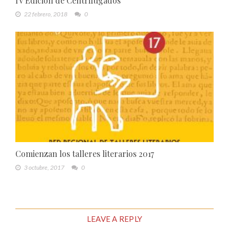
IV Edición de Centrifugados
22 febrero, 2018
0
Comienzan los talleres literarios 2017
3 octubre, 2017
0
LEAVE A REPLY