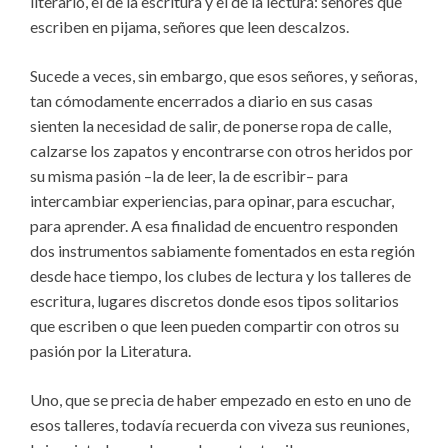
literario, el de la escritura y el de la lectura: señores que
escriben en pijama, señores que leen descalzos.
Sucede a veces, sin embargo, que esos señores, y señoras,
tan cómodamente encerrados a diario en sus casas
sienten la necesidad de salir, de ponerse ropa de calle,
calzarse los zapatos y encontrarse con otros heridos por
su misma pasión –la de leer, la de escribir– para
intercambiar experiencias, para opinar, para escuchar,
para aprender. A esa finalidad de encuentro responden
dos instrumentos sabiamente fomentados en esta región
desde hace tiempo, los clubes de lectura y los talleres de
escritura, lugares discretos donde esos tipos solitarios
que escriben o que leen pueden compartir con otros su
pasión por la Literatura.
Uno, que se precia de haber empezado en esto en uno de
esos talleres, todavía recuerda con viveza sus reuniones,