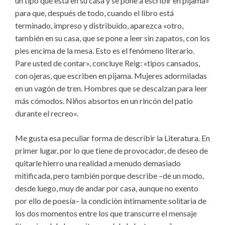
un tipo que está en su casa y se pone a escribir en pijama»
para que, después de todo, cuando el libro está
terminado, impreso y distribuido, aparezca «otro,
también en su casa, que se pone a leer sin zapatos, con los
pies encima de la mesa. Esto es el fenómeno literario.
Pare usted de contar», concluye Reig: «tipos cansados,
con ojeras, que escriben en pijama. Mujeres adormiladas
en un vagón de tren. Hombres que se descalzan para leer
más cómodos. Niños absortos en un rincón del patio
durante el recreo».
Me gusta esa peculiar forma de describir la Literatura. En
primer lugar, por lo que tiene de provocador, de deseo de
quitarle hierro una realidad a menudo demasiado
mitificada, pero también porque describe –de un modo,
desde luego, muy de andar por casa, aunque no exento
por ello de poesía– la condición íntimamente solitaria de
los dos momentos entre los que transcurre el mensaje