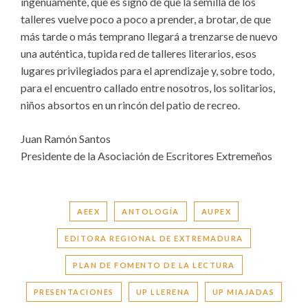
ingenuamente, que es signo de que la semilla de los
talleres vuelve poco a poco a prender, a brotar, de que
más tarde o más temprano llegará a trenzarse de nuevo
una auténtica, tupida red de talleres literarios, esos
lugares privilegiados para el aprendizaje y, sobre todo,
para el encuentro callado entre nosotros, los solitarios,
niños absortos en un rincón del patio de recreo.
Juan Ramón Santos
Presidente de la Asociación de Escritores Extremeños
AEEX
ANTOLOGÍA
AUPEX
EDITORA REGIONAL DE EXTREMADURA
PLAN DE FOMENTO DE LA LECTURA
PRESENTACIONES
UP LLERENA
UP MIAJADAS