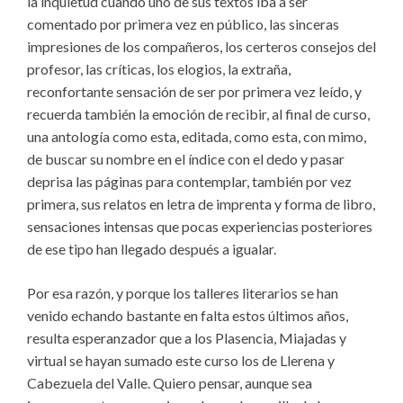
la inquietud cuando uno de sus textos iba a ser
comentado por primera vez en público, las sinceras
impresiones de los compañeros, los certeros consejos del
profesor, las críticas, los elogios, la extraña,
reconfortante sensación de ser por primera vez leído, y
recuerda también la emoción de recibir, al final de curso,
una antología como esta, editada, como esta, con mimo,
de buscar su nombre en el índice con el dedo y pasar
deprisa las páginas para contemplar, también por vez
primera, sus relatos en letra de imprenta y forma de libro,
sensaciones intensas que pocas experiencias posteriores
de ese tipo han llegado después a igualar.
Por esa razón, y porque los talleres literarios se han
venido echando bastante en falta estos últimos años,
resulta esperanzador que a los Plasencia, Miajadas y
virtual se hayan sumado este curso los de Llerena y
Cabezuela del Valle. Quiero pensar, aunque sea