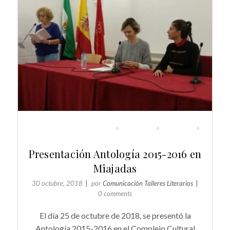
DIARIO DE LOS TALLERES
EVENTOS
GENERAL
NOTICIAS
Presentación Antología 2015-2016 en
Miajadas
30 octubre, 2018
por
Comunicación Talleres Literarios
0 comments
El día 25 de octubre de 2018, se presentó la
Antología 2015-2016 en el Complejo Cultural