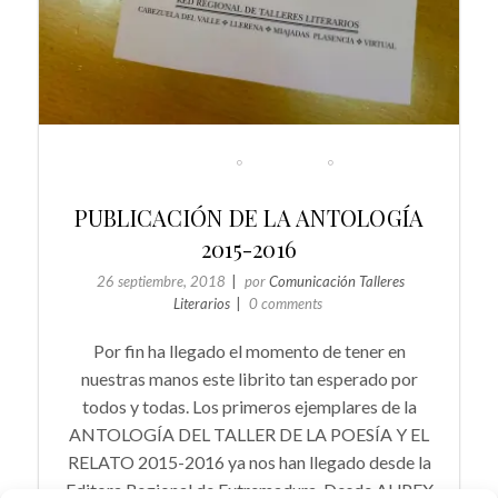
GENERAL
NOTICIAS
NOVEDADES LITERARIAS DE EXTREMADURA
PUBLICACIÓN DE LA ANTOLOGÍA
2015-2016
26 septiembre, 2018
por
Comunicación Talleres
Literarios
0 comments
Por fin ha llegado el momento de tener en
nuestras manos este librito tan esperado por
todos y todas. Los primeros ejemplares de la
ANTOLOGÍA DEL TALLER DE LA POESÍA Y EL
RELATO 2015-2016 ya nos han llegado desde la
Editora Regional de Extremadura. Desde AUPEX