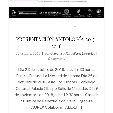
EVENTOS
NOTICIAS
NOVEDADES LITERARIAS DE EXTREMADURA
PRESENTACIÓN ANTOLOGÍA 2015-
2016
22 octubre, 2018
por
Comunicación Talleres Literarios
0 comments
Día 23 de octubre de 2018, a las 19:30 horas.
Centro Cultural La Merced de Llerena Día 25 de
octubre de 2018, a las 19:30 horas. Complejo
Cultural Palacio Obispo Solís de Miajadas Día 9
de noviembre de 2018, a las 19:30 horas. Casa de
la Cultura de Cabezuela del Valle Organiza:
AUPEX Colaboran: AEEX, […]