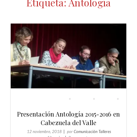
Etiqueta:
Antología
DIARIO DE LOS TALLERES
EVENTOS
GENERAL
NOTICIAS
Presentación Antología 2015-2016 en
Cabezuela del Valle
12 noviembre, 2018
por
Comunicación Talleres