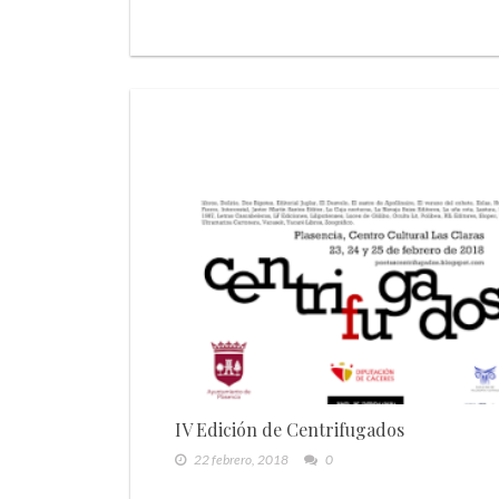
IV Edición de Centrifugados
22 febrero, 2018
0