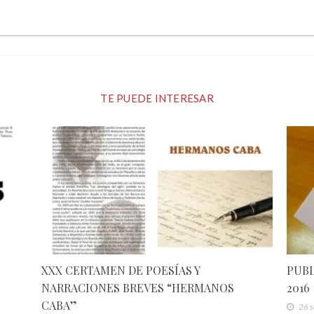
TE PUEDE INTERESAR
XXX CERTAMEN DE POESÍAS Y
PUBL
NARRACIONES BREVES “HERMANOS
2016
CABA”
26 