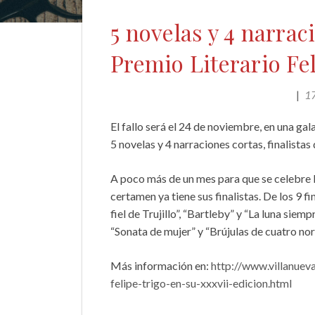
5 novelas y 4 narrac
Premio Literario Fe
17
NOVEDADES LITERARIAS DE EXTREMADURA
El fallo será el 24 de noviembre, en una gal
5 novelas y 4 narraciones cortas, finalistas
A poco más de un mes para que se celebre la
certamen ya tiene sus finalistas. De los 9 f
fiel de Trujillo”, “Bartleby” y “La luna siem
“Sonata de mujer” y “Brújulas de cuatro nor
Más información en:
http://www.villanuev
felipe-trigo-en-su-xxxvii-edicion.html