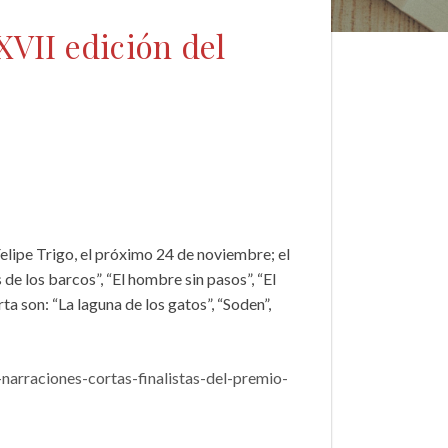
XXVII edición del
Felipe Trigo, el próximo 24 de noviembre; el
 de los barcos”, “El hombre sin pasos”, “El
rta son: “La laguna de los gatos”, “Soden”,
narraciones-cortas-finalistas-del-premio-