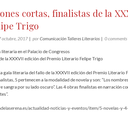
iones cortas, finalistas de la X
lipe Trigo
 octubre, 2017
por
Comunicación Talleres Literarios
0 comments
a literaria en el Palacio de Congresos
 de la XXXVII edición del Premio Literario Felipe Trigo
 gala literaria del fallo de la XXXVII edición del Premio Literario 
inalistas, 5 pertenecen a la modalidad de novela y son: “Los nombres
pre sangra por su lado oscuro”. Las 4 obras finalistas en narración co
tes”.
adelaserena.es/actualidad-noticias-y-eventos/item/5-novelas-y-4-