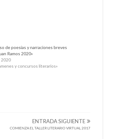
o de poesías y narraciones breves
Juan Ramos 2020»
, 2020
menes y concursos literarios»
E LA SERENA
ENTRADA SIGUIENTE
COMIENZA EL TALLER LITERARIO VIRTUAL 2017