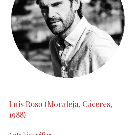
Luis Roso (Moraleja, Cáceres,
1988)
Nota biográfica