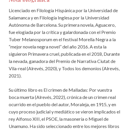
Licenciado en Filología Hispánica por la Universidad de
Salamanca y en Filología Inglesa por la Universidad
Autónoma de Barcelona. Su primera novela, Aguacero,
fue elogiada por la crítica y galardonada con el Premio
Tuber Melanosporum en el festival Morella Negra a la
“mejor novela negra novel” del año 2016. A esta la
siguieron Primavera cruel, publicada en el 2018, Durante
la nevada, ganadora del Premio de Narrativa Ciutat de
Vila-real (Alrevés, 2020), y Todos los demonios (Alrevés,
2021).
Su último libro es El crimen de Malladas: Por vuestra
boca muerta (Alrevés, 2022), crónica de un crimen real
ocurrido en el pueblo del autor, Moraleja, en 1915, y en
cuyo proceso judicial y mediático se vieron implicados el
rey Alfonso XIII, el PSOE, la masonería o Miguel de
Unamuno. Ha sido seleccionado entre los mejores libros