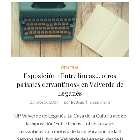
GENERAL
Exposición «Entre líneas… otros
paisajes cervantinos» en Valverde de
Leganés
23 agosto, 2017
por
Rodrigo
0 comments
UP Valverde de Leganés. La Casa de la Cultura acoge
la exposición ‘Entre Líneas… otros pasajes
cervantinos Con motivo de la celebración de la II
Semana del Libro en Valverde de Leganés, desde la