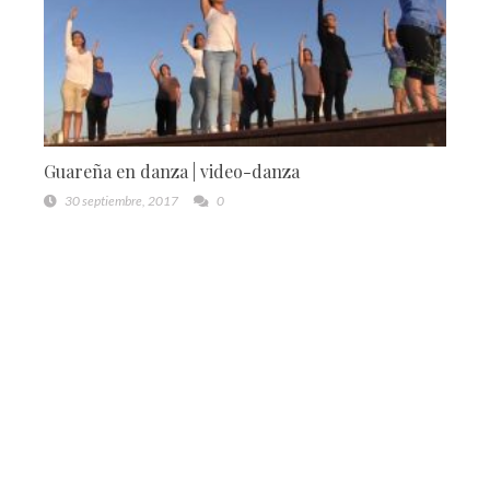
Guareña en danza | video-danza
30 septiembre, 2017
0